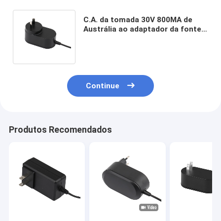
C.A. da tomada 30V 800MA de
Austrália ao adaptador da fonte
de alimentação de DC para o
aspirador de p30
Continue
Produtos Recomendados