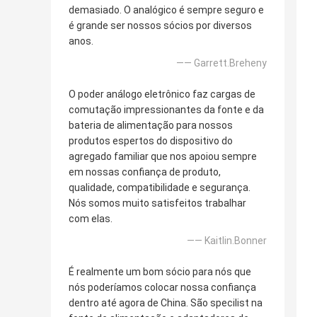
demasiado. O analógico é sempre seguro e
é grande ser nossos sócios por diversos
anos.
—— Garrett.Breheny
O poder análogo eletrônico faz cargas de
comutação impressionantes da fonte e da
bateria de alimentação para nossos
produtos espertos do dispositivo do
agregado familiar que nos apoiou sempre
em nossas confiança de produto,
qualidade, compatibilidade e segurança.
Nós somos muito satisfeitos trabalhar
com elas.
—— Kaitlin.Bonner
É realmente um bom sócio para nós que
nós poderíamos colocar nossa confiança
dentro até agora de China. São specilist na