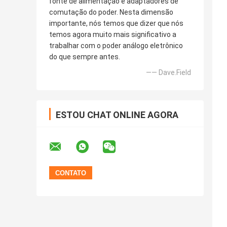
fonte de alimentação e adaptadores de
comutação do poder. Nesta dimensão
importante, nós temos que dizer que nós
temos agora muito mais significativo a
trabalhar com o poder análogo eletrônico
do que sempre antes.
—— Dave.Field
ESTOU CHAT ONLINE AGORA