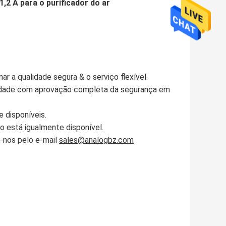
,2 A para o purificador do ar
ar a qualidade segura & o serviço flexível.
lidade com aprovação completa da segurança em
 disponíveis.
 está igualmente disponível.
r-nos pelo e-mail
sales@analogbz.com