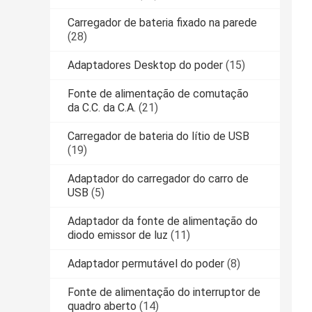
Carregador de bateria fixado na parede
(28)
Adaptadores Desktop do poder
(15)
Fonte de alimentação de comutação
da C.C. da C.A.
(21)
Carregador de bateria do lítio de USB
(19)
Adaptador do carregador do carro de
USB
(5)
Adaptador da fonte de alimentação do
diodo emissor de luz
(11)
Adaptador permutável do poder
(8)
Fonte de alimentação do interruptor de
quadro aberto
(14)