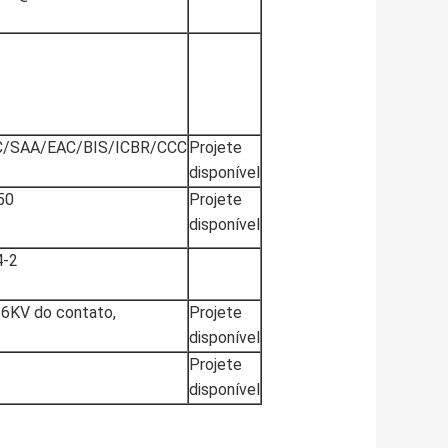
/SAA/EAC/BIS/ICBR/CCC
Projete
disponível
50
Projete
disponível
4-2
 6KV do contato,
Projete
disponível
Projete
disponível