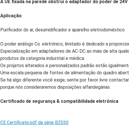
A UE fixada na parede obstrui o adaptador do poder de 24V 1
Aplicação
:
Purificador do ar, desumidificador e aparelho eletrodoméstico
O poder análogo Co. eletrônico, limitado é dedicado a proporcion
Especialização em adaptadores de AC-DC ao mais de alta qua
produtos da categoria industrial e médica.
Os projetos alterados e personalizados padrão estão igualmente
Uma escala pequena de fontes de alimentação do quadro aberto
Se há algo diferente você exige, sente por favor livre contacta
porque nós consideraremos disposições alfandegárias.
Certificado de segurança & compatibilidade eletrónica
CE Certificate.pdf da série BZ030