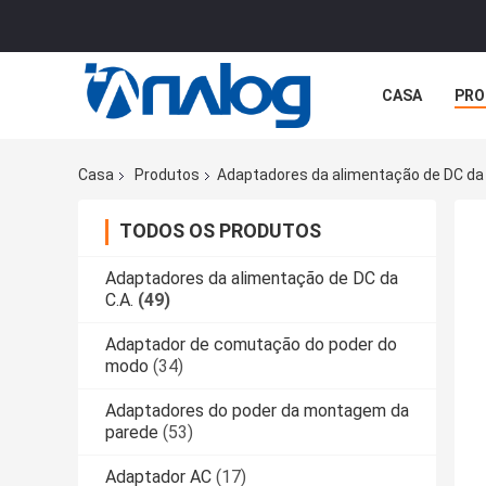
CASA
PRO
TODOS OS CA
Casa
Produtos
Adaptadores da alimentação de DC da 
TODOS OS PRODUTOS
Adaptadores da alimentação de DC da
C.A.
(49)
Adaptador de comutação do poder do
modo
(34)
Adaptadores do poder da montagem da
parede
(53)
Adaptador AC
(17)