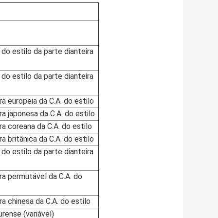
do estilo da parte dianteira
do estilo da parte dianteira
a europeia da C.A. do estilo
a japonesa da C.A. do estilo
a coreana da C.A. do estilo
a britânica da C.A. do estilo
do estilo da parte dianteira
ra permutável da C.A. do
a chinesa da C.A. do estilo
urense
(
variável
)