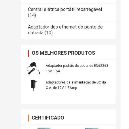
Central elétrica portátil recarregável
(14)
Adaptador dos ethernet do ponto de
entrada
(10)
OS MELHORES PRODUTOS
Adaptador padrão do poder de EN62368
15V 1.5A
adaptadores da alimentação de DC da
C.A. de 12V 1.5Amp
CERTIFICADO