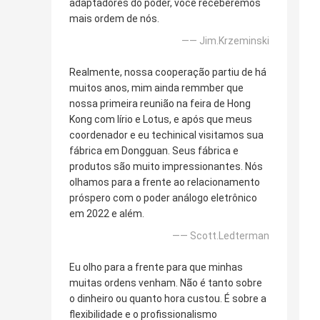
adaptadores do poder, você receberemos
mais ordem de nós.
—— Jim.Krzeminski
Realmente, nossa cooperação partiu de há
muitos anos, mim ainda remmber que
nossa primeira reunião na feira de Hong
Kong com lírio e Lotus, e após que meus
coordenador e eu techinical visitamos sua
fábrica em Dongguan. Seus fábrica e
produtos são muito impressionantes. Nós
olhamos para a frente ao relacionamento
próspero com o poder análogo eletrônico
em 2022 e além.
—— Scott.Ledterman
Eu olho para a frente para que minhas
muitas ordens venham. Não é tanto sobre
o dinheiro ou quanto hora custou. É sobre a
flexibilidade e o profissionalismo