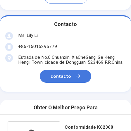
Contacto
Ms. Lily Li
+86-15015295779
Estrada de No.6 Chuanxin, XiaCheGang, Ge Keng,
Hengli Town, cidade de Dongguan, 523469 P.R.China
contacto
Obter O Melhor Preço Para
Conformidade K62368