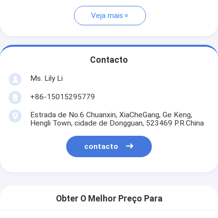
Veja mais
Contacto
Ms. Lily Li
+86-15015295779
Estrada de No.6 Chuanxin, XiaCheGang, Ge Keng,
Hengli Town, cidade de Dongguan, 523469 P.R.China
contacto
Obter O Melhor Preço Para