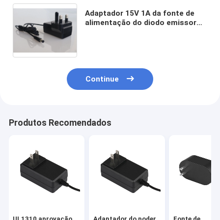
Adaptador 15V 1A da fonte de
alimentação do diodo emissor
de luz da aprovação de UKCA
para a fonte de alimentação de
comutação conduzida
Continue
Produtos Recomendados
UL1310 aprovação
Adaptador do poder
Fonte de