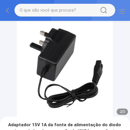
2
/
3
Adaptador 15V 1A da fonte de alimentação do diodo