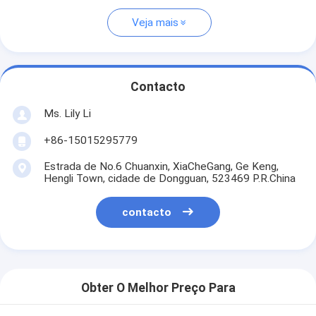
Veja mais
Contacto
Ms. Lily Li
+86-15015295779
Estrada de No.6 Chuanxin, XiaCheGang, Ge Keng,
Hengli Town, cidade de Dongguan, 523469 P.R.China
contacto
Obter O Melhor Preço Para