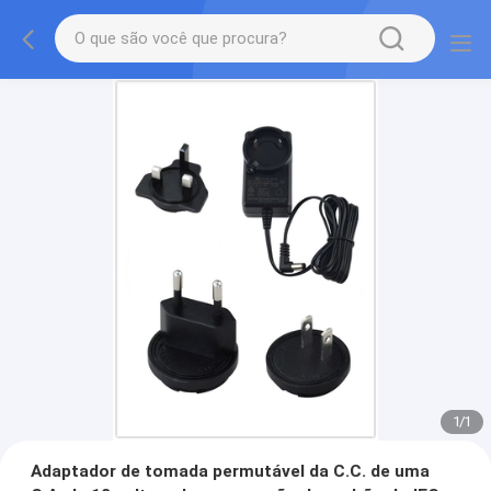
1
/
1
Adaptador de tomada permutável da C.C. de uma