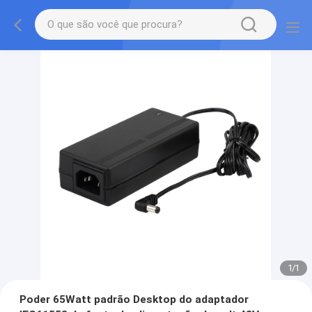
1
/
1
Poder 65Watt padrão Desktop do adaptador