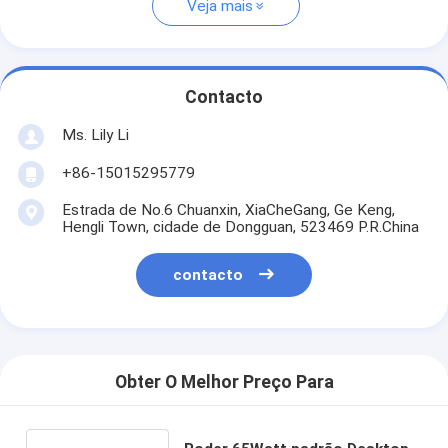
Veja mais
Contacto
Ms. Lily Li
+86-15015295779
Estrada de No.6 Chuanxin, XiaCheGang, Ge Keng,
Hengli Town, cidade de Dongguan, 523469 P.R.China
contacto
Obter O Melhor Preço Para